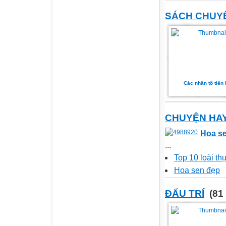
SÁCH CHUY
Các nhân tố tiến
CHUYỆN HAY
Hoa s
...
Top 10 loài th
Hoa sen đẹp
ĐẤU TRÍ
(81 