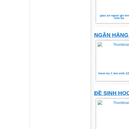
giao an ngoai gio len
tron bo
NGÂN HÀNG 
kiem tra 1 tiet sinh 12 
ĐỀ SINH HỌ