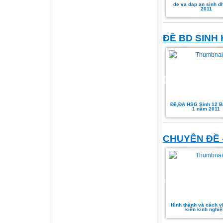
de va dap an sinh d
2011
ĐỀ BD SINH
Đề,ĐA HSG Sinh 12 B
1 năm 2011
CHUYÊN ĐỀ 
Hình thành và cách v
kiến kinh nghi