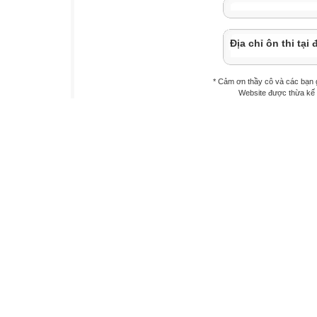
Địa chỉ ôn thi tại 
* Cảm ơn thầy cô và các bạn 
Website được thừa kế