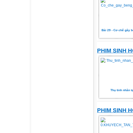
Bài 29 - Cơ chế gây 
PHIM SINH H
Thụ tinh nhân t
PHIM SINH H