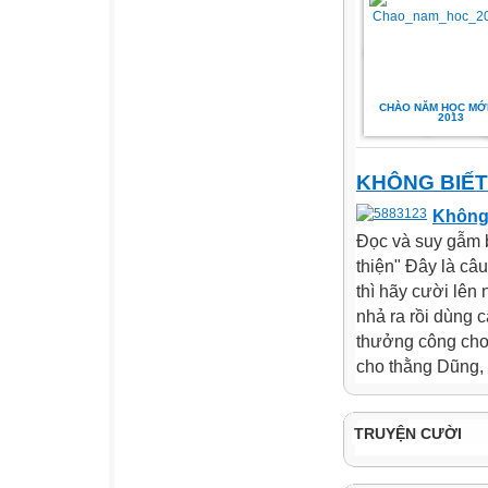
CHÀO NĂM HỌC MỚI
2013
KHÔNG BIẾT
Không 
Đọc và suy gẫm 
thiện" Đây là câ
thì hãy cười lên
nhả ra rồi dùng 
thưởng công cho 
cho thằng Dũng, c
TRUYỆN CƯỜI