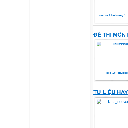
dai so 10-chuong 1
ĐỀ THI MÔN
hoa 10 -chuong
TƯ LIỆU HAY