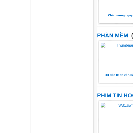
Chúc mừng ngày 
PHẦN MỀM
(
HD dán flash vào bà
PHIM TIN HỌ