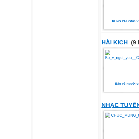
RUNG CHUONG V
HÀI KỊCH
(9 
Bảo vệ người y
NHẠC TUYỂN